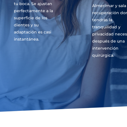
tu boca. Se ajustan
Almerimar y sala
perfectamente a la
recuperación do
superficie de los
tendrás la
dientes y su
tranquilidad y
adaptación es casi
privacidad neces
instantánea.
después de una
intervención
quirúrgica.