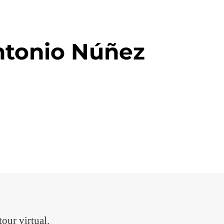
ntonio Núñez
our virtual.