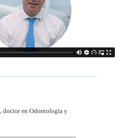
z
, doctor en Odontología y