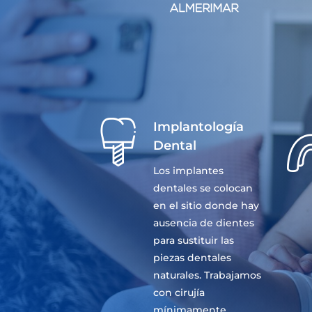
Implantología
Dental
Los implantes
dentales se colocan
en el sitio donde hay
ausencia de dientes
para sustituir las
piezas dentales
naturales. Trabajamos
con cirujía
mínimamente