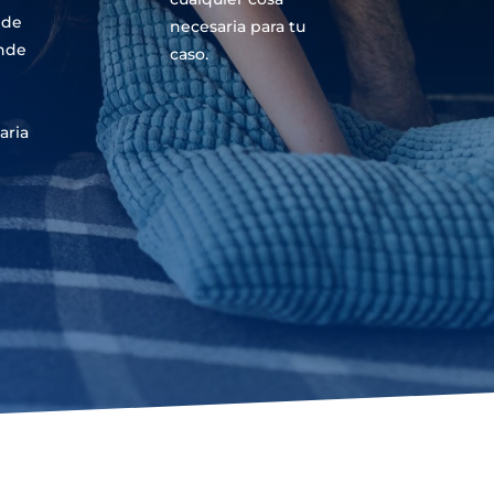
 de
necesaria para tu
nde
caso.
aria