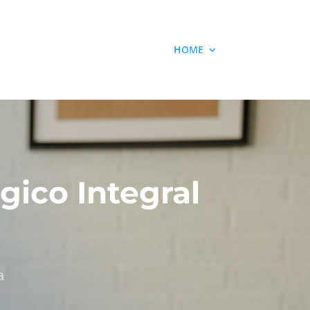
HOME
gico Integral
a